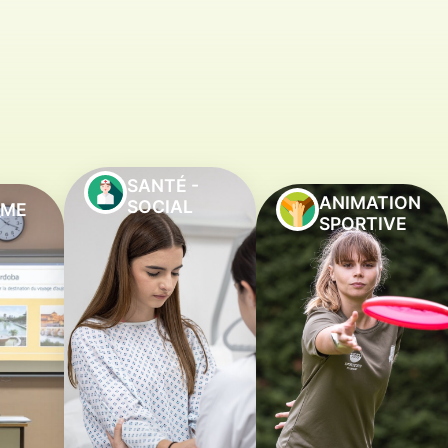
SANTÉ -
ANIMATION
SOCIAL
SME
SPORTIVE