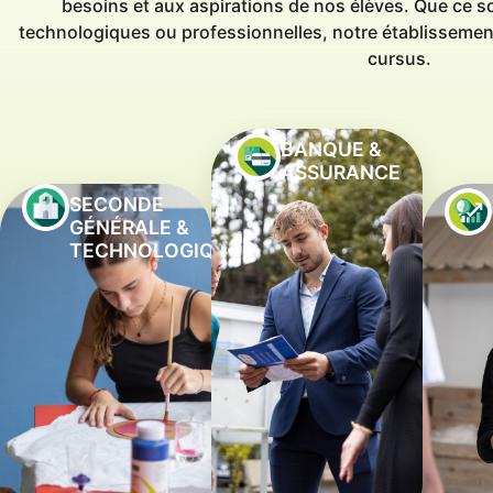
besoins et aux aspirations de nos élèves. Que ce soi
technologiques ou professionnelles, notre établissement
cursus.
BANQUE &
ASSURANCE
SECONDE
GÉNÉRALE &
TECHNOLOGIQUE