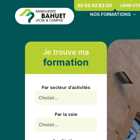
05 55 92 83 00
LIENS UTI
NOS FORMATIONS
Je trouve ma
formation
Par secteur d'activités
Par la voie