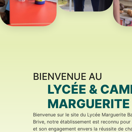
BIENVENUE AU
LYCÉE & CAM
MARGUERITE
Bienvenue sur le site du Lycée Marguerite B
Brive, notre établissement est reconnu pou
et son engagement envers la réussite de ch