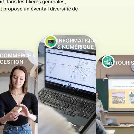
t dans les filières générales,
 propose un éventail diversifié de
INFORMATIQUE
& NUMÉRIQUE
COMMERCE &
GESTION
TOURI