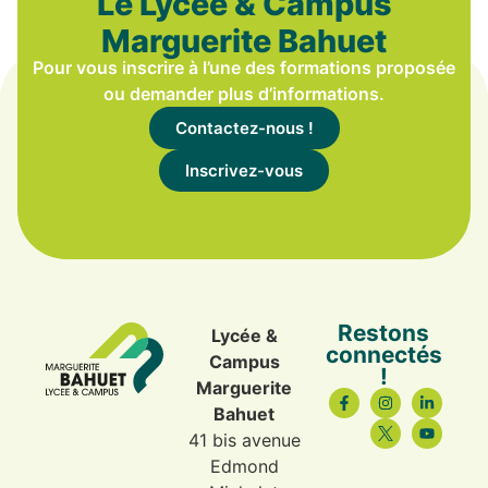
Le Lycée & Campus
Marguerite Bahuet
Pour vous inscrire à l’une des formations proposée
ou demander plus d’informations.
Contactez-nous !
Inscrivez-vous
Restons
Lycée &
connectés
Campus
!
Marguerite
Bahuet
41 bis avenue
Edmond