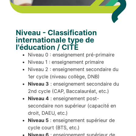
Niveau - Classification
internationale type de
l'éducation / CITE
Niveau 0 : enseignement pré-primaire
Niveau 1 : enseignement primaire
Niveau 2 : enseignement secondaire du
1er cycle (niveau collège, DNB)
Niveau 3
: enseignement secondaire du
2nd cycle (CAP, Baccalauréat, etc.)
Niveau 4
: enseignement post-
secondaire non supérieur (capacité en
droit, DAEU, etc.)
Niveau 5
: enseignement supérieur de
cycle court (BTS, etc.)
Niveau 6
: enseignement supérieur de