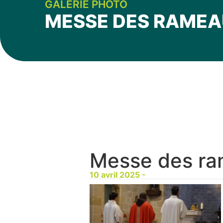
GALERIE PHOTO
MESSE DES RAME
Messe des r
10 avril 2025 -