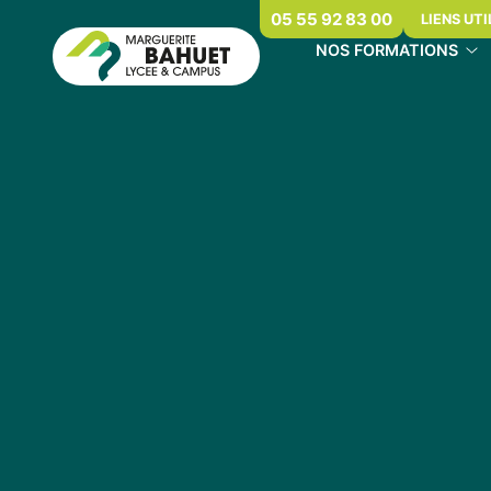
05 55 92 83 00
LIENS UTI
NOS FORMATIONS