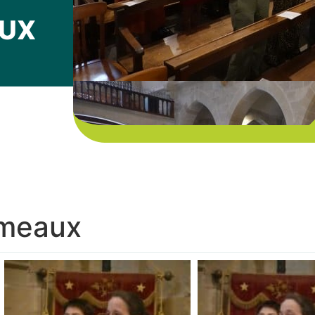
AUX
ameaux