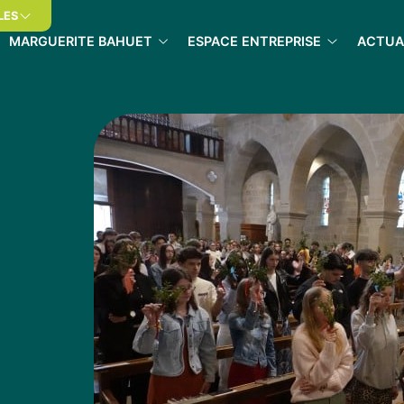
LES
MARGUERITE BAHUET
ESPACE ENTREPRISE
ACTUA