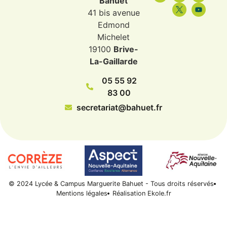
Bahuet
41 bis avenue
Edmond
Michelet
19100
Brive-
La-Gaillarde
05 55 92
83 00
secretariat@bahuet.fr
© 2024 Lycée & Campus Marguerite Bahuet - Tous droits réservés
Mentions légales
Réalisation Ekole.fr