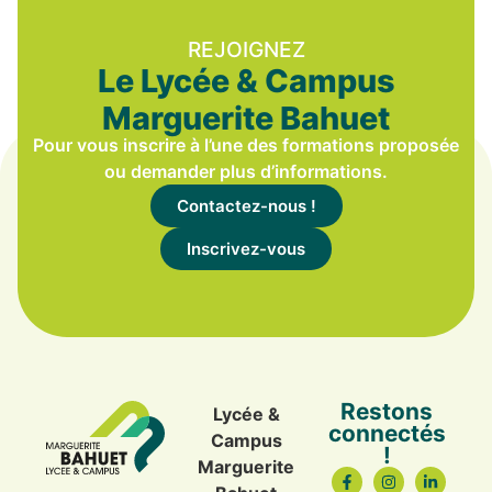
REJOIGNEZ
Le Lycée & Campus
Marguerite Bahuet
Pour vous inscrire à l’une des formations proposée
ou demander plus d’informations.
Contactez-nous !
Inscrivez-vous
Restons
Lycée &
connectés
Campus
!
Marguerite