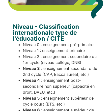
Niveau - Classification
internationale type de
l'éducation / CITE
Niveau 0 : enseignement pré-primaire
Niveau 1 : enseignement primaire
Niveau 2 : enseignement secondaire du
1er cycle (niveau collège, DNB)
Niveau 3
: enseignement secondaire du
2nd cycle (CAP, Baccalauréat, etc.)
Niveau 4
: enseignement post-
secondaire non supérieur (capacité en
droit, DAEU, etc.)
Niveau 5
: enseignement supérieur de
cycle court (BTS, etc.)
Niveau 6
: enseignement supérieur de