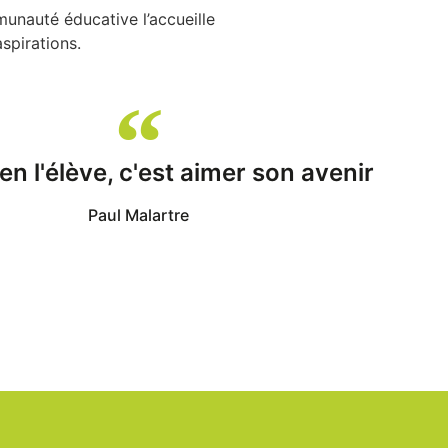
unauté éducative l’accueille
aspirations.
en l'élève, c'est aimer son avenir
Paul Malartre