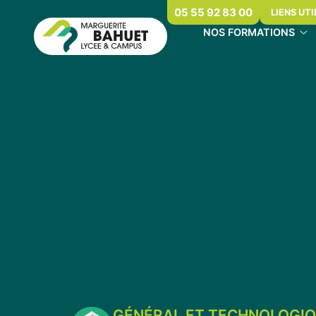
05 55 92 83 00
LIENS UTI
NOS FORMATIONS
GÉNÉRAL ET TECHNOLOGI