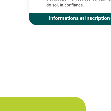
de soi, la confiance.
Informations et inscription