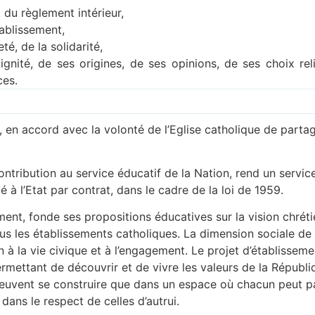
 du règlement intérieur,
tablissement,
té, de la solidarité,
dignité, de ses origines, de ses opinions, de ses choix rel
ces.
s, en accord avec la volonté de l’Eglise catholique de parta
ontribution au service éducatif de la Nation, rend un service
é à l’Etat par contrat, dans le cadre de la loi de 1959.
ment, fonde ses propositions éducatives sur la vision chréti
s les établissements catholiques. La dimension sociale de
n à la vie civique et à l’engagement. Le projet d’établisse
mettant de découvrir et de vivre les valeurs de la Républi
 ne peuvent se construire que dans un espace où chacun peut 
dans le respect de celles d’autrui.