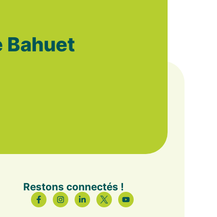
e Bahuet
Restons connectés !