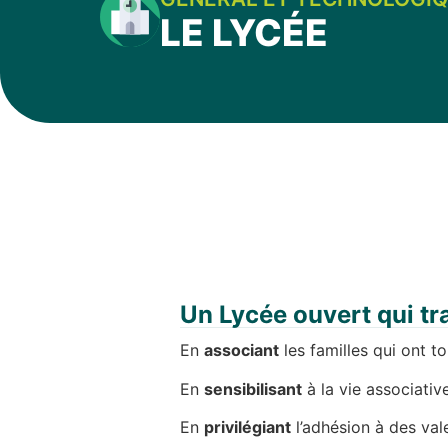
LE LYCÉE
Un Lycée ouvert qui tr
En
associant
les familles qui ont 
En
sensibilisant
à la vie associativ
En
privilégiant
l’adhésion à des val