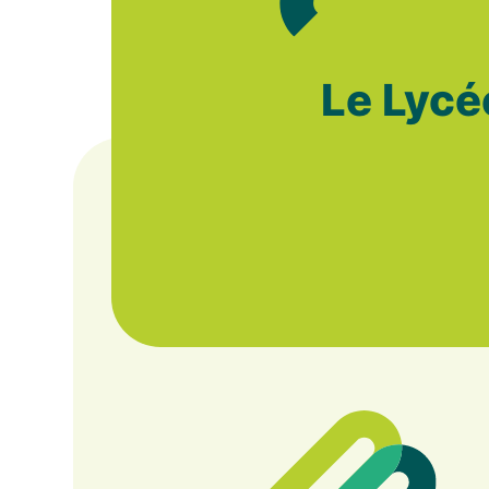
Le Lycé