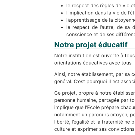
le respect des règles de vie et
l’implication dans la vie de l’é
l’apprentissage de la citoyenne
le respect de l’autre, de sa 
conscience et de ses différen
Notre projet éducatif
Notre institution est ouverte à tou
orientations éducatives avec tous.
Ainsi, notre établissement, par sa c
général. C’est pourquoi il est associ
Ce projet, propre à notre établisse
personne humaine, partagée par tou
implique que l’Ecole prépare chacu
notamment un parcours citoyen, per
liberté, l’égalité et la fraternité
culture et exprimer ses convictions 