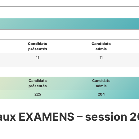
Candidats
Candidats
présentés
admis
11
11
Candidats
Candidats
présentés
admis
225
204
ux EXAMENS – session 