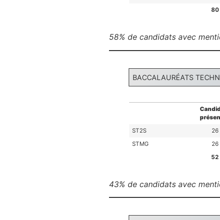
80
58% de candidats avec ment
BACCALAURÉATS TECH
Candid
présen
ST2S
26
STMG
26
52
43% de candidats avec ment