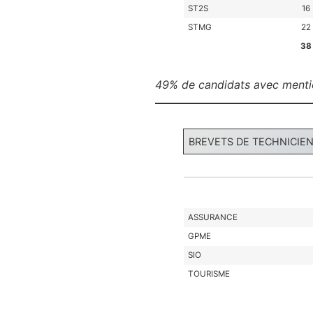
ST2S
16
STMG
22
38
49% de candidats avec ment
BREVETS DE TECHNICIE
ASSURANCE
GPME
SIO
TOURISME