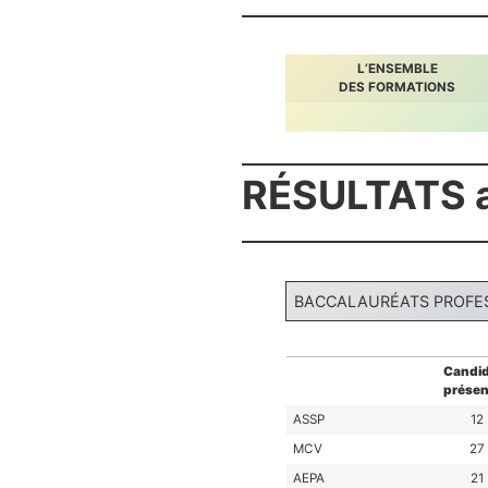
L’ENSEMBLE
DES FORMATIONS
RÉSULTATS a
BACCALAURÉATS PROFE
Candid
présen
ASSP
12
MCV
27
AEPA
21