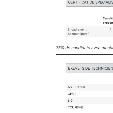
CERTIFICAT DE SPÉCIALI
Candid
présen
Encadrement
4
Secteur Sportif
75% de candidats avec menti
BREVETS DE TECHNICIE
ASSURANCE
GPME
SIO
TOURISME