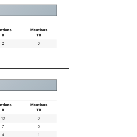
ntions
Mentions
B
TB
2
0
ntions
Mentions
B
TB
10
0
7
0
4
1