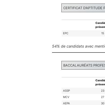
CERTIFICAT D’APTITUDE
Candid
présen
EPC
15
54% de candidats avec ment
BACCALAURÉATS PROFE
Candid
présen
ASSP
23
MCV
27
AEPA
30