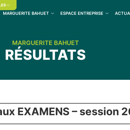
LES
MARGUERITE BAHUET
ESPACE ENTREPRISE
ACTUA
MARGUERITE BAHUET
RÉSULTATS
ux EXAMENS – session 