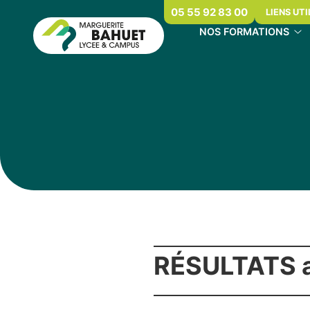
05 55 92 83 00
LIENS UTI
NOS FORMATIONS
RÉSULTATS a