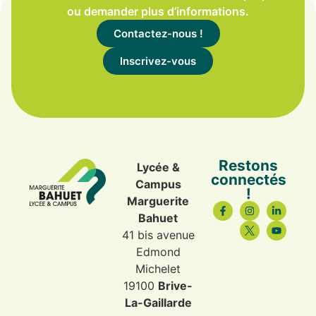
ou demander plus d’informations.
Contactez-nous !
Inscrivez-vous
Restons
Lycée &
connectés
Campus
!
Marguerite
Bahuet
41 bis avenue
Edmond
Michelet
19100
Brive-
La-Gaillarde