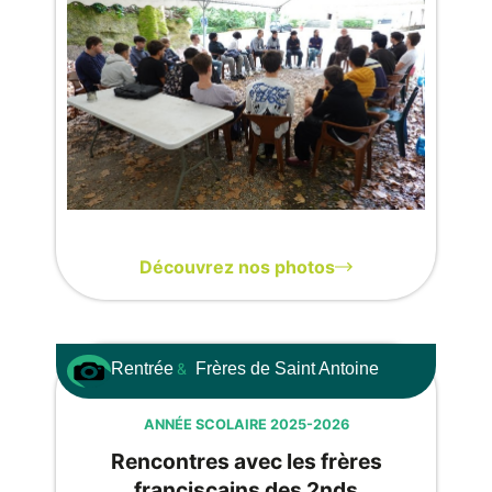
Découvrez nos photos
Rentrée
&
Frères de Saint Antoine
ANNÉE SCOLAIRE 2025-2026
Rencontres avec les frères
franciscains des 2nds