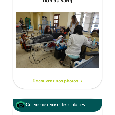
Don du sang
Découvrez nos photos
Cérémonie remise des diplômes