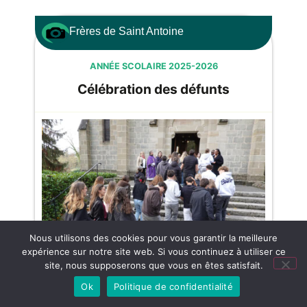
Frères de Saint Antoine
ANNÉE SCOLAIRE 2025-2026
Célébration des défunts
Nous utilisons des cookies pour vous garantir la meilleure
expérience sur notre site web. Si vous continuez à utiliser ce
site, nous supposerons que vous en êtes satisfait.
Agenda
Ok
Politique de confidentialité
Découvrez nos photos