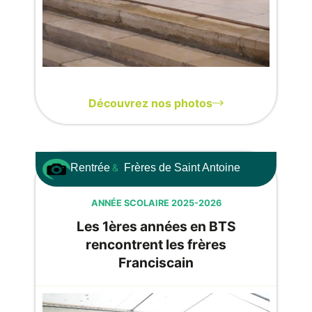
Découvrez nos photos
Rentrée
&
Frères de Saint Antoine
ANNÉE SCOLAIRE 2025-2026
Les 1ères années en BTS
rencontrent les frères
Franciscain