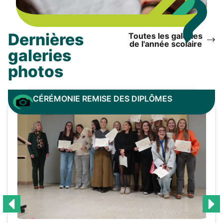
Dernières
Toutes les galeries
de l'année scolaire
galeries
photos
CÉRÉMONIE REMISE DES DIPLÔMES