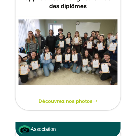
des diplômes
Découvrez nos photos
Association