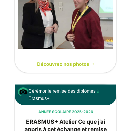
Découvrez nos photos
Cérémonie remise des diplômes
&
Erasmus+
ANNÉE SCOLAIRE 2025-2026
ERASMUS+ Atelier Ce que j’ai
appris à cet échange et remise