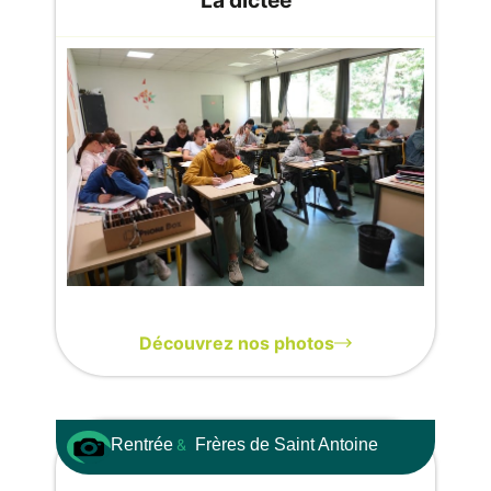
Découvrez nos photos
Rentrée
&
Frères de Saint Antoine