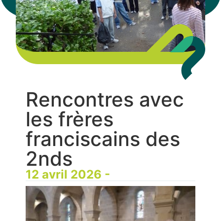
Rencontres avec
les frères
franciscains des
2nds
12 avril 2026 -