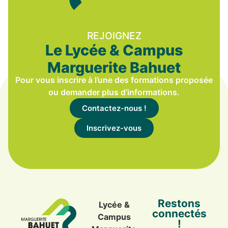
REJOIGNEZ
Le Lycée & Campus
Marguerite Bahuet
Pour vous inscrire à l’une des formations proposée
ou demander plus d’informations.
Contactez-nous !
Inscrivez-vous
Restons
Lycée &
connectés
Campus
!