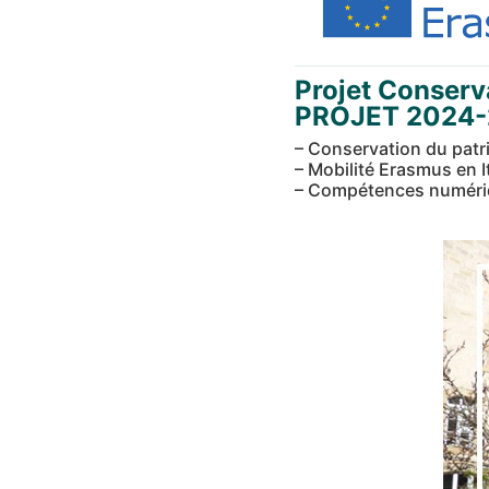
Projet Conserv
PROJET 2024
– Conservation du patr
– Mobilité Erasmus en I
– Compétences numériq