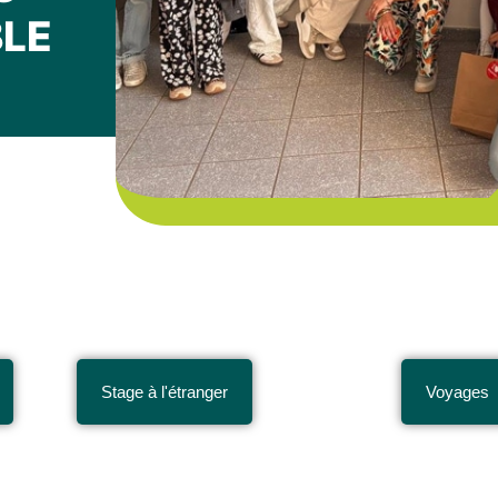
LE
Stage à l'étranger
Voyages