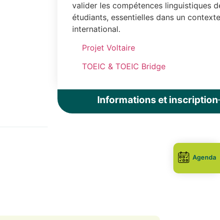
valider les compétences linguistiques d
étudiants, essentielles dans un context
international.
Projet Voltaire
TOEIC & TOEIC Bridge
Informations et inscription
Agenda