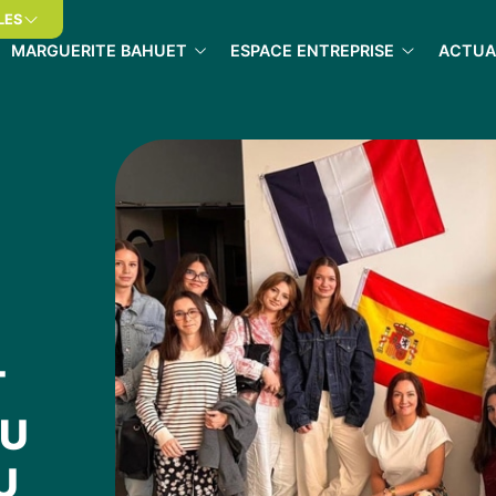
LES
MARGUERITE BAHUET
ESPACE ENTREPRISE
ACTUA
T
DU
U