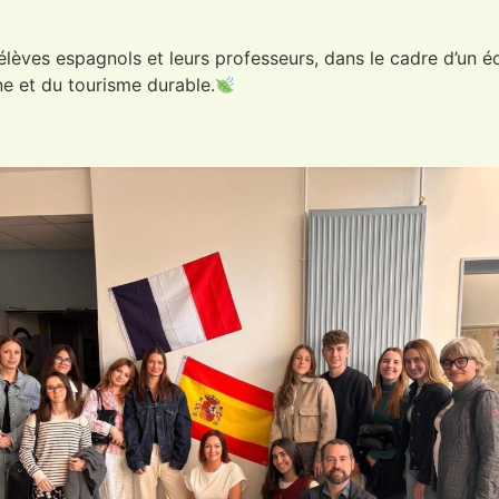
 élèves espagnols et leurs professeurs, dans le cadre d’un
e et du tourisme durable.