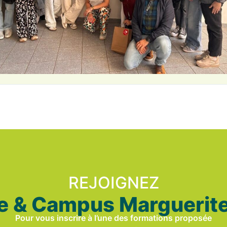
REJOIGNEZ
e & Campus Marguerit
Pour vous inscrire à l’une des formations proposée