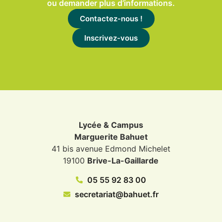
ou demander plus d’informations.
Contactez-nous !
Inscrivez-vous
Lycée & Campus
Marguerite Bahuet
41 bis avenue Edmond Michelet
19100
Brive-La-Gaillarde
05 55 92 83 00
secretariat@bahuet.fr