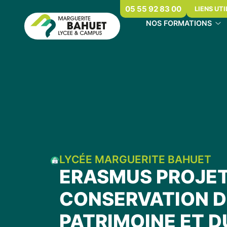
05 55 92 83 00
LIENS UTI
NOS FORMATIONS
LYCÉE MARGUERITE BAHUET
ERASMUS PROJE
CONSERVATION 
PATRIMOINE ET D