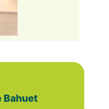
e Bahuet