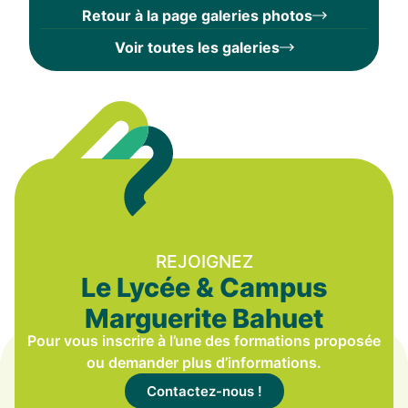
Retour à la page galeries photos
Voir toutes les galeries
REJOIGNEZ
Le Lycée & Campus
Marguerite Bahuet
Pour vous inscrire à l’une des formations proposée
ou demander plus d’informations.
Contactez-nous !