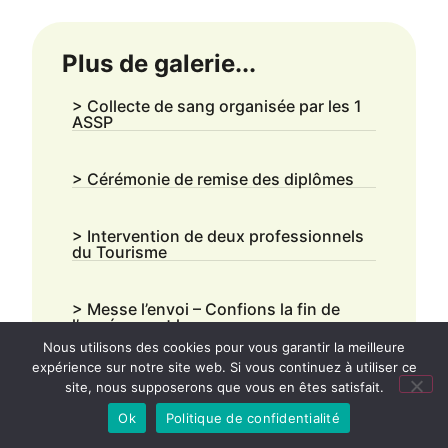
Plus de galerie...
> Collecte de sang organisée par les 1
ASSP
> Cérémonie de remise des diplômes
> Intervention de deux professionnels
du Tourisme
> Messe l’envoi – Confions la fin de
l’année avant les examens
Nous utilisons des cookies pour vous garantir la meilleure
expérience sur notre site web. Si vous continuez à utiliser ce
> Le lycée Bahuet a couru les 10 km de
site, nous supposerons que vous en êtes satisfait.
Agenda
Brive
Ok
Politique de confidentialité