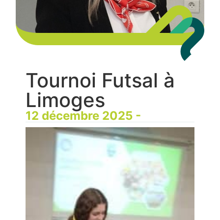
Tournoi Futsal à
Limoges
12 décembre 2025 -