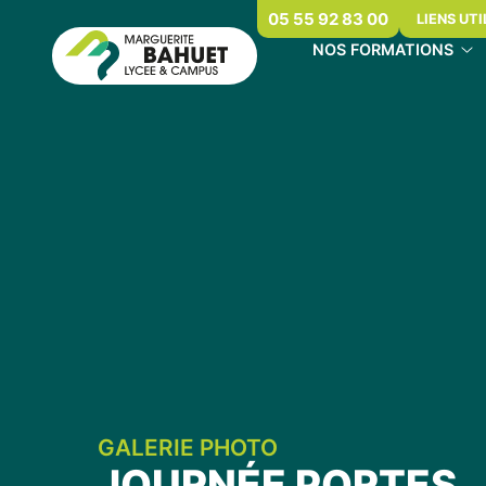
05 55 92 83 00
LIENS UTI
NOS FORMATIONS
GALERIE PHOTO
JOURNÉE PORTES