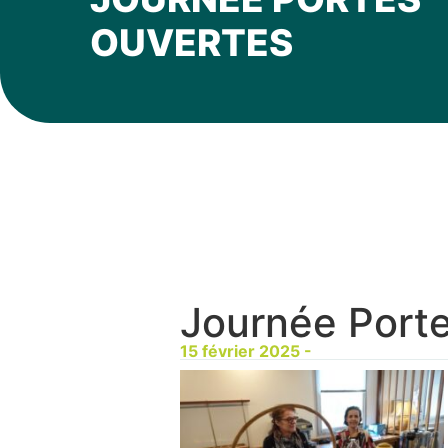
OUVERTES
Journée Port
15 février 2025 -